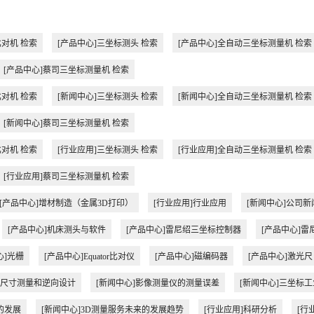
比对机 检索
[产品中心]三坐标测头 检索
[产品中心]全自动三坐标测量机 检索
[产品中心]蔡司三坐标测量机 检索
比对机 检索
[新闻中心]三坐标测头 检索
[新闻中心]全自动三坐标测量机 检索
[新闻中心]蔡司三坐标测量机 检索
比对机 检索
[行业应用]三坐标测头 检索
[行业应用]全自动三坐标测量机 检索
[行业应用]蔡司三坐标测量机 检索
[产品中心]增材制造（金属3D打印）
[行业应用]行业应用
[新闻中心]公司新
[产品中心]机床测头与软件
[产品中心]雷尼绍三坐标控制器
[产品中心]
心]光栅
[产品中心]Equator比对仪
[产品中心]磁编码器
[产品中心]激光尺
务尺寸测量和逆向设计
[新闻中心]影像测量仪的测量误差
[新闻中心]三坐标
的发展
[新闻中心]3D测量服务未来的发展趋势
[行业应用]科研分析
[行