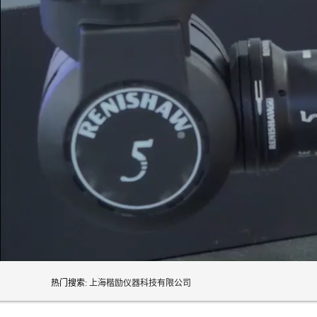
热门搜索:
上海楷励仪器科技有限公司