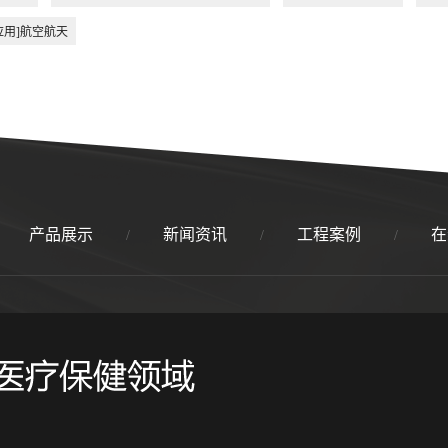
应用]航空航天
产品展示
新闻资讯
工程案例
在
/
/
/