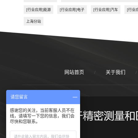
[行业应用]能源
[行业应用]电子
[行业应用]汽车
[行业
上海分站
网站首页
关于我们
/
/
请您留言
感谢您的关注，当前客服人员不在
线，请填写一下您的信息，我们会
尽快和您联系。