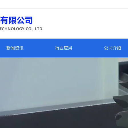
新闻资讯
行业应用
公司介绍