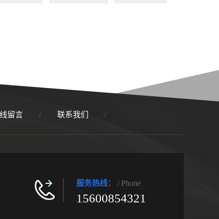
线留言
联系我们
/
/
服务热线：
/ Phone
15600854321