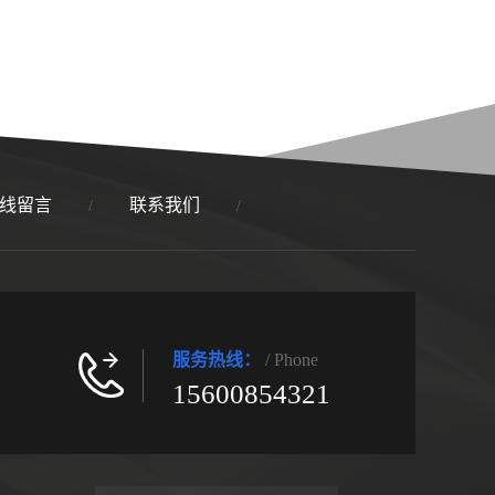
线留言
联系我们
/
/
服务热线：
/ Phone
15600854321