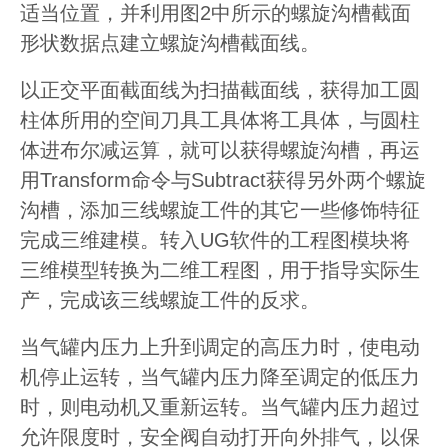
适当位置，并利用图2中所示的螺旋沟槽截面
形状数据点建立螺旋沟槽截面线。
以正交平面截面线为扫描截面线，获得加工圆
柱体所用的空间刀具工具体将工具体，与圆柱
体进布尔减运算，就可以获得螺旋沟槽，再运
用Transform命令与Subtract获得另外两个螺旋
沟槽，添加三线螺旋工件的其它一些修饰特征
完成三维建模。转入UG软件的工程图模块将
三维模型转换为二维工程图，用于指导实际生
产，完成该三线螺旋工件的反求。
当气罐内压力上升到调定的高压力时，使电动
机停止运转，当气罐内压力降至调定的低压力
时，则电动机又重新运转。当气罐内压力超过
允许限度时，安全阀自动打开向外排气，以保