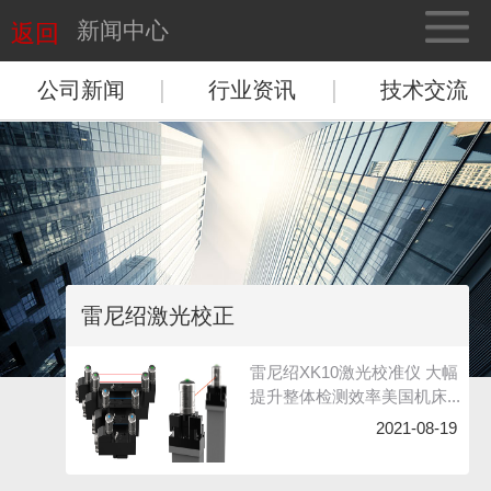
新闻中心
返回
|
|
公司新闻
行业资讯
技术交流
雷尼绍激光校正
雷尼绍XK10激光校准仪 大幅
提升整体检测效率美国机床...
2021-08-19