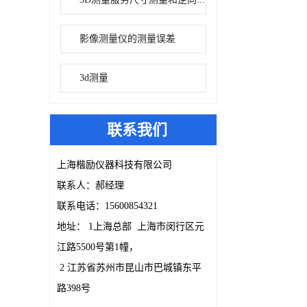
影像测量仪的测量误差
3d测量
联系我们
上海楷励仪器科技有限公司
联系人：郝经理
联系电话：15600854321
地址： 1上海总部 上海市闵行区元
江路5500号第1幢，
2 江苏省苏州市昆山市巴城镇东平
路398号