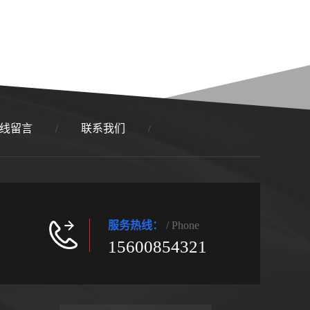
线留言
联系我们
/
/
服务热线：
/ Phone
15600854321