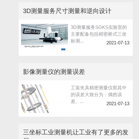
3D测量服务尺寸测量和逆向设计
3D测量服务SGKS实验室的
主要配备包括精密桥式三坐
标测...
2021-07-13
影像测量仪的测量误差
工装夹具精密测量仪那其中
的误差大致分为：偶然误
差、...
2021-07-13
三坐标工业测量机让工业有了更多的发