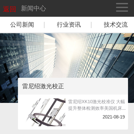
新闻中心
返回
|
|
公司新闻
行业资讯
技术交流
雷尼绍激光校正
雷尼绍XK10激光校准仪 大幅
提升整体检测效率美国机床...
2021-08-19